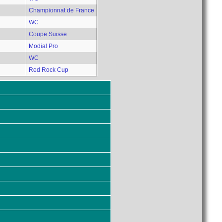
Championnat de France
WC
Coupe Suisse
Modial Pro
WC
Red Rock Cup