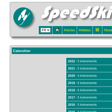
Articles
Athlètes
Histo
Calendrier
2022
- 5 évènements
2021
- 5 évènements
2020
- 4 évènements
2019
- 6 évènements
2018
- 6 évènements
2017
- 5 évènements
2016
- 5 évènements