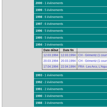
2000
- 1 évènements
1999
- 5 évènements
1998
- 6 évènements
1997
- 6 évènements
1996
- 5 évènements
1995
- 5 évènements
1994
- 3 évènements
Date début
Date fin
12.03.1994
12.03.1994
CH - Grimentz (1 cour
20.03.1994
20.03.1994
CH - Grimentz (1 cour
17.04.1994
22.04.1994
FRA - Les Arcs, L'Aigu
1993
- 1 évènements
1992
- 2 évènements
1991
- 2 évènements
1990
- 3 évènements
1988
- 3 évènements