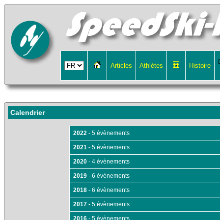
Articles
Athlètes
Histoire
Calendrier
2022
- 5 évènements
2021
- 5 évènements
2020
- 4 évènements
2019
- 6 évènements
2018
- 6 évènements
2017
- 5 évènements
2016
- 5 évènements