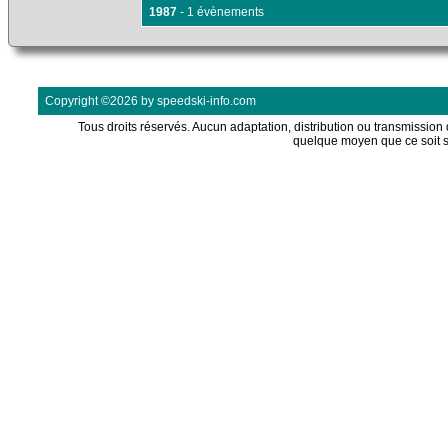
1987
- 1 évènements
Copyright ©2026 by speedski-info.com
Tous droits réservés. Aucun adaptation, distribution ou transmission d
quelque moyen que ce soit s