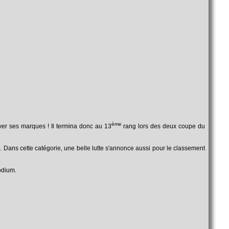
ème
uver ses marques ! Il termina donc au 13
rang lors des deux coupe du
 Dans cette catégorie, une belle lutte s'annonce aussi pour le classement
odium.