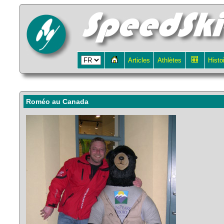
Articles
Athlètes
Histo
Roméo au Canada