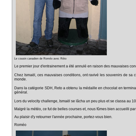
Le cousin canadien de Roméo avec Réto
Le premier jour d'entrainement a été annulé en raison des mauvaises cond
Chez Ismaël, ces mauvaises conditions, ont ravivé les souvenirs de sa ch
monde.
Dans la catégorie SDH, Reto a obtenu la médaille en chocolat en termina
général.
Lors du velocity challenge, Ismaël se lâcha un peu plus et se classa au 10
Malgré la météo, ce fut de belles courses et, nous fûmes bien accueilli 
Au plaisir d'y retourner l'année prochaine, portez-vous bien.
Roméo