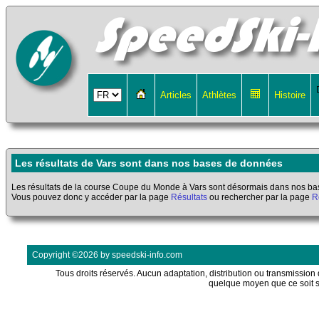
Articles
Athlètes
Histoire
Les résultats de Vars sont dans nos bases de données
Les résultats de la course Coupe du Monde à Vars sont désormais dans nos b
Vous pouvez donc y accéder par la page
Résultats
ou rechercher par la page
R
Copyright ©2026 by speedski-info.com
Tous droits réservés. Aucun adaptation, distribution ou transmission d
quelque moyen que ce soit s