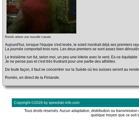
Roméo arbore une nouvelle cravate
Aujourd'hui, lorsque l'équipe s'est levée, le soleil montrait déjà ses premiers ra
La journée comportait trois runs. Les deux premiers se sont assez bien déroulé
Le troisième run fut, selon moi, un peu une loterie avec le vent. Es-ce équitable 
Je ne pense pas et c'est très frustrant pour une partie des athlètes.
De toute façon, il faut se concentrer sur la Suède où les suisses seront au rend
Roméo, en direct de la Finlande.
Copyright ©2026 by speedski-info.com
Tous droits réservés. Aucun adaptation, distribution ou transmission d
quelque moyen que ce soit s